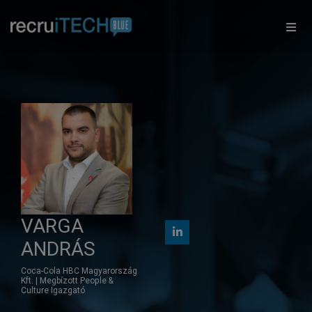
×
VARGA
ANDRÁS
Coca-Cola HBC Magyarország
Kft. | Megbízott People &
Culture Igazgató